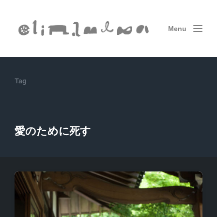
Menu
Tag
愛のために死す