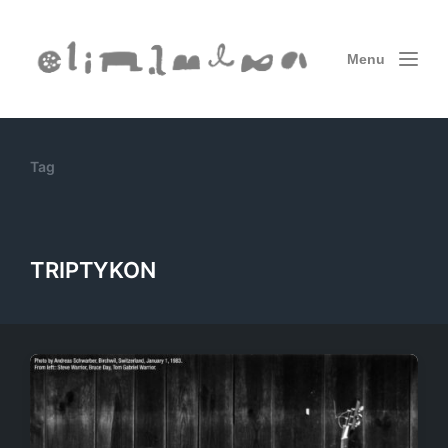
Menu
Tag
TRIPTYKON