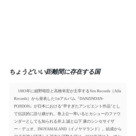
ちょうどいい距離間に存在する国
1983年に細野晴臣と高橋幸宏が主宰するYen Records（Alfa
Records）から発表した1stアルバム『DANZINDAN-
POJIDON』が日本における“早すぎたアンビエント作品”とし
て伝説的に語り継がれ、巻上公一率いるヒカシューのファウ
ンダーとしても知られる井上 誠と山下 康のシンセサイザ
ー・デュオ、INOYAMALAND（イノヤマランド）。結成から