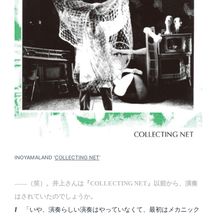
INOYAMALAND ‘
COLLECTING NET
‘
――（笑）。井上さんは『COLLECTING NET』以前から、演奏
はされていたのでしょうか。
I
「いや、演奏らしい演奏はやっていなくて、最初はメカニック